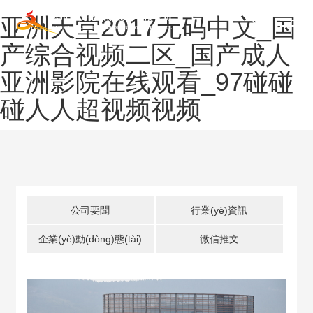
亚洲天堂2017无码中文_国
产综合视频二区_国产成人
網(wǎng)站首頁
亚洲影院在线观看_97碰碰
關(guān)于文旅
碰人人超视频视频
新聞動(dòng)態(tài)
業(yè)務(wù)板塊
信息公開
公司要聞
行業(yè)資訊
企業(yè)動(dòng)態(tài)
微信推文
黨群建設(shè)
聯(lián)系我們